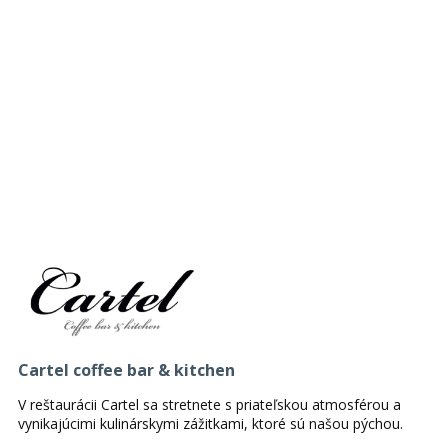
Cartel coffee bar & kitchen
V reštaurácii Cartel sa stretnete s priateľskou atmosférou a
vynikajúcimi kulinárskymi zážitkami, ktoré sú našou pýchou.